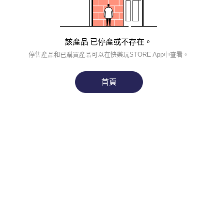
該產品 已停產或不存在。
停售產品和已購買產品可以在快樂玩STORE App中查看。
首頁