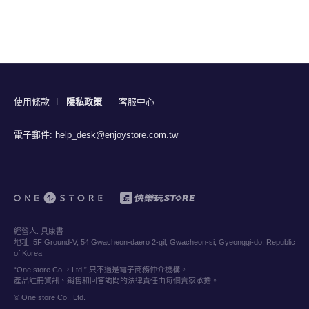
使用條款
隱私政策
客服中心
電子郵件:
help_desk@enjoystore.com.tw
經營人:
具康書
地址:
5F Ground-V, 54 Gwacheon-daero 2-gil, Gwacheon-si, Gyeonggi-do, Republic
of Korea
“One store Co.，Ltd.” 只不過是電子商務仲介機構。
產品註冊資訊、銷售和回答詢問的法律責任由每個賣家承擔。
© One store Co., Ltd.