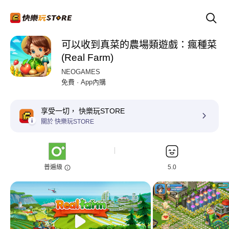
可以收到真菜的農場類遊戲：瘋種菜
(Real Farm)
NEOGAMES
免費 · App內購
享受一切， 快樂玩STORE
關於 快樂玩STORE
普遍級
5.0