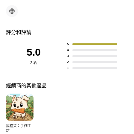
評分和評論
5
5.0
4
3
2
2 名
1
經銷商的其他產品
瘋種菜：手作工
坊