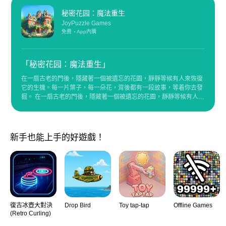
秘密花园：魔法重生
JoyPuzzle Games
免費
App內購
「秘密花园：魔法重生」
在一扇古老的門後，隱藏著一個被遺忘的花園，靜靜等候有人來恢復
它的生機。每一片葉子，每一朵花，背後都有一段故事，等着你去發
掘。 在一扇古老的門後，隱藏著一個被遺忘的花園，靜靜等候有人來
恢復它的生機。每一片葉子，每一朵花，背後都有一段故事，等着你
去發掘。
新手也能上手的好遊戲！
復古冰壺大對決
Drop Bird
Toy tap-tap
Offline Games
(Retro Curling)