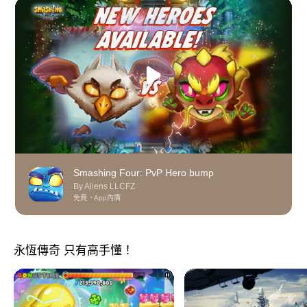
Smashing Four: PvP Hero bump
By Aliens LLCFZ
免費
App內購
永恆傳奇 只有高手懂！