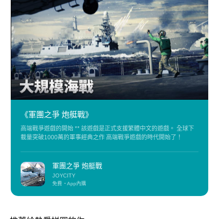
《軍團之爭 炮艇戰》
高端戰爭遊戲的開始 ** 該遊戲是正式支援繁體中文的遊戲。 全球下
載量突破1000萬的軍事經典之作 高端戰爭遊戲的時代開始了！
軍團之爭 炮艇戰
JOYCITY
免費
App內購