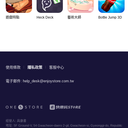
遊戲特點
Heck Deck
藝術大師
Bottle Jump 3D
使用條款
隱私政策
客服中心
電子郵件:
help_desk@enjoystore.com.tw
經營人:
具康書
地址:
5F Ground-V, 54 Gwacheon-daero 2-gil, Gwacheon-si, Gyeonggi-do, Republic