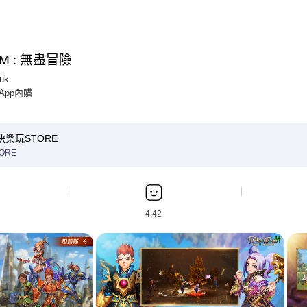
M : 無盡冒險
uk
 App內購
快樂玩STORE
ORE
4.42