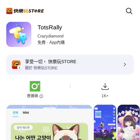
TotsRally
Crazydiamond
免費 · App內購
享受一切， 快樂玩STORE
關於 快樂玩STORE
普遍級
1K+