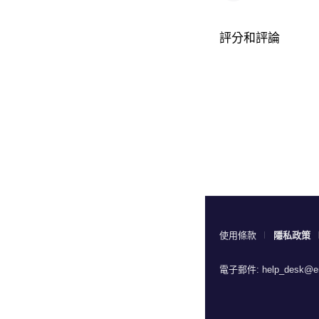
評分和評論
使用條款
隱私政策
電子郵件:
help_desk@en