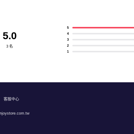
5
5.0
4
3
2
3 名
1
客服中心
joystore.com.tw