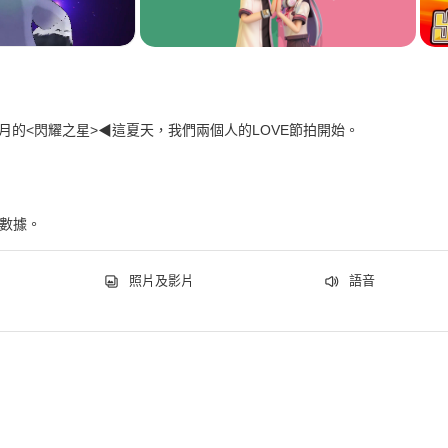
8月的<閃耀之星>◀這夏天，我們兩個人的LOVE節拍開始。
下數據。
照片及影片
語音