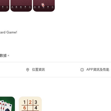
Card Game!
下數據。
位置資訊
APP資訊及性能