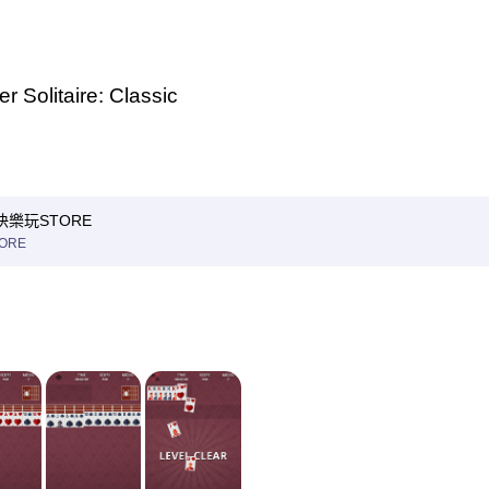
er Solitaire: Classic
快樂玩STORE
ORE