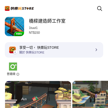
橋樑建造師工作室
1tuut1
NT$150
享受一切， 快樂玩STORE
關於 快樂玩STORE
普遍級