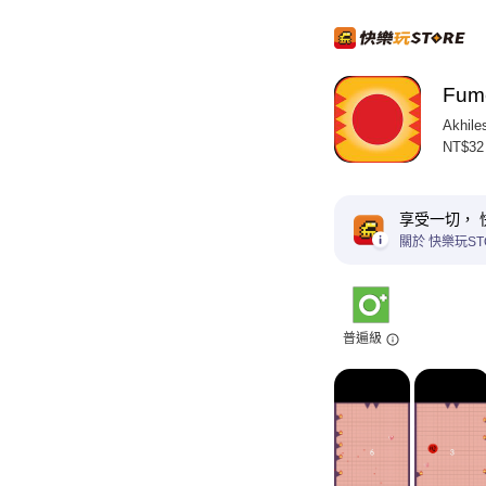
Fum
Akhile
NT$32
享受一切， 
關於 快樂玩ST
普遍級