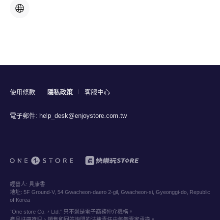
使用條款
隱私政策
客服中心
電子郵件:
help_desk@enjoystore.com.tw
經營人:
具康書
地址:
5F Ground-V, 54 Gwacheon-daero 2-gil, Gwacheon-si, Gyeonggi-do, Republic
of Korea
“One store Co.，Ltd.” 只不過是電子商務仲介機構。
產品註冊資訊、銷售和回答詢問的法律責任由每個賣家承擔。